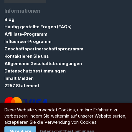
Informationen
Blog
Häufig gestellte Fragen (FAQs)
Affiliate-Programm
Influencer-Programm
Geschäftspartnerschaftsprogramm
Kontaktieren Sie uns
Allgemeine Geschäftsbedingungen
Datenschutzbestimmungen
Inhalt Melden
2257 Statement
Diese Website verwendet Cookies, um Ihre Erfahrung zu
verbessern. Indem Sie weiterhin auf unserer Website surfen,
ATW Ltd, Essex, SS0 7EU, United Kingdom
akzeptieren Sie die Verwendung von Cookies.
Akzeptiere
Datenschutzbestimmungen