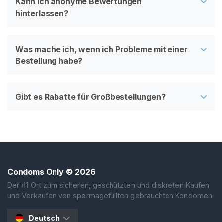
Kann ich anonyme Bewertungen
hinterlassen?
Was mache ich, wenn ich Probleme mit einer
Bestellung habe?
Gibt es Rabatte für Großbestellungen?
Condoms Only
© 2026
Der #1 Ort zum sicheren, geschützten und diskreten Kaufen
und Verkaufen von spermagefüllten gebrauchten Kondomen.
Deutsch