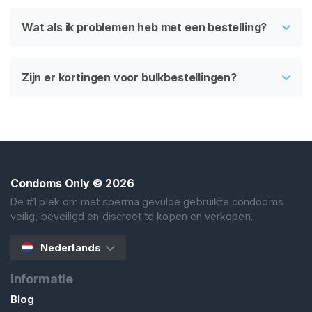
Wat als ik problemen heb met een bestelling?
Zijn er kortingen voor bulkbestellingen?
Condoms Only
© 2026
De #1 plek om met sperma gevulde gebruikte condooms
veilig, beveiligd en discreet te kopen en verkopen.
Nederlands
Informatie
Blog