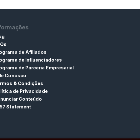
nformações
og
AQs
ograma de Afiliados
ograma de Influenciadores
ograma de Parceria Empresarial
le Conosco
rmos & Condições
lítica de Privacidade
nunciar Conteúdo
57 Statement