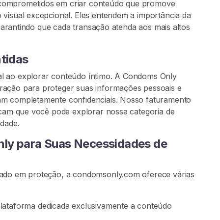
 comprometidos em criar conteúdo que promove
 visual excepcional. Eles entendem a importância da
, garantindo que cada transação atenda aos mais altos
ntidas
l ao explorar conteúdo íntimo. A Condoms Only
ração para proteger suas informações pessoais e
am completamente confidenciais. Nosso faturamento
ficam que você pode explorar nossa categoria de
idade.
ly para Suas Necessidades de
cado em proteção, a condomsonly.com oferece várias
lataforma dedicada exclusivamente a conteúdo