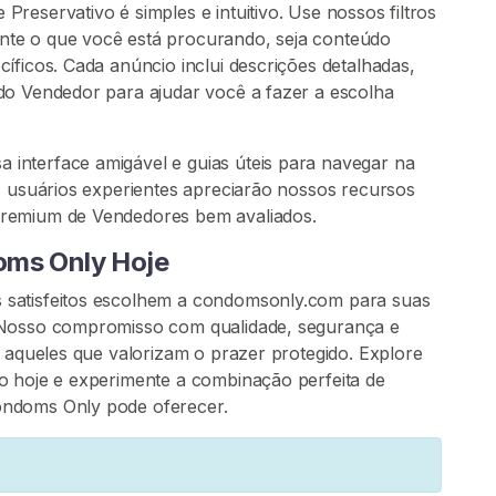
reservativo é simples e intuitivo. Use nossos filtros
te o que você está procurando, seja conteúdo
íficos. Cada anúncio inclui descrições detalhadas,
do Vendedor para ajudar você a fazer a escolha
interface amigável e guias úteis para navegar na
s usuários experientes apreciarão nossos recursos
premium de Vendedores bem avaliados.
oms Only Hoje
 satisfeitos escolhem a condomsonly.com para suas
 Nosso compromisso com qualidade, segurança e
a aqueles que valorizam o prazer protegido. Explore
o hoje e experimente a combinação perfeita de
ondoms Only pode oferecer.