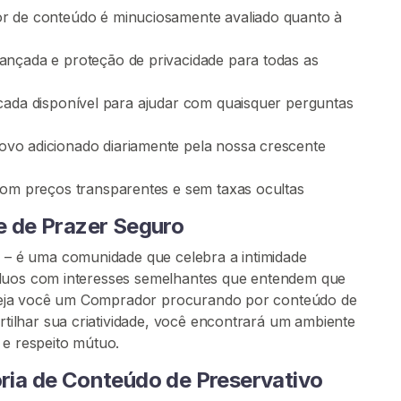
or de conteúdo é minuciosamente avaliado quanto à
vançada e proteção de privacidade para todas as
cada disponível para ajudar com quaisquer perguntas
vo adicionado diariamente pela nossa crescente
com preços transparentes e sem taxas ocultas
 de Prazer Seguro
 é uma comunidade que celebra a intimidade
íduos com interesses semelhantes que entendem que
Seja você um Comprador procurando por conteúdo de
ilhar sua criatividade, você encontrará um ambiente
 e respeito mútuo.
ia de Conteúdo de Preservativo