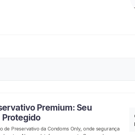
servativo Premium: Seu
r Protegido
do de Preservativo da Condoms Only, onde segurança