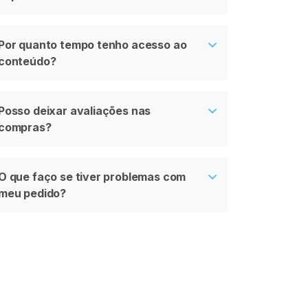
Por quanto tempo tenho acesso ao
conteúdo?
Posso deixar avaliações nas
compras?
O que faço se tiver problemas com
meu pedido?