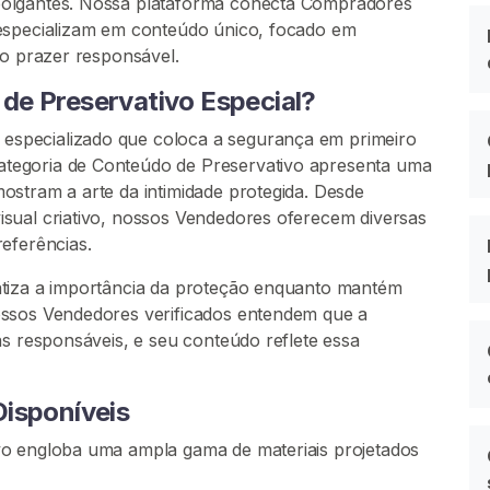
polgantes. Nossa plataforma conecta Compradores
 especializam em conteúdo único, focado em
 o prazer responsável.
de Preservativo Especial?
specializado que coloca a segurança em primeiro
tegoria de Conteúdo de Preservativo apresenta uma
ostram a arte da intimidade protegida. Desde
sual criativo, nossos Vendedores oferecem diversas
eferências.
atiza a importância da proteção enquanto mantém
ossos Vendedores verificados entendem que a
as responsáveis, e seu conteúdo reflete essa
isponíveis
vo engloba uma ampla gama de materiais projetados