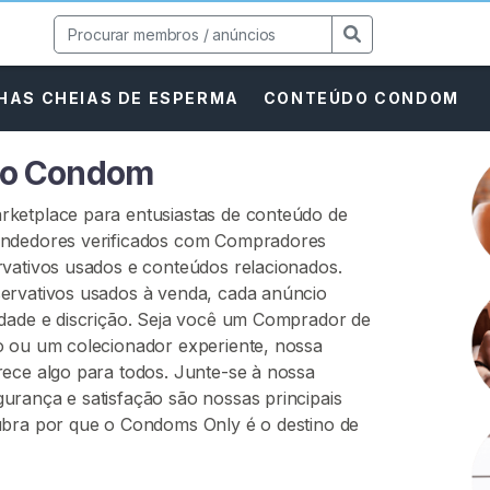
HAS CHEIAS DE ESPERMA
CONTEÚDO CONDOM
do Condom
rketplace para entusiastas de conteúdo de
endedores verificados com Compradores
rvativos usados e conteúdos relacionados.
ervativos usados à venda, cada anúncio
idade e discrição. Seja você um Comprador de
o ou um colecionador experiente, nossa
rece algo para todos. Junte-se à nossa
urança e satisfação são nossas principais
ubra por que o Condoms Only é o destino de