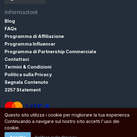
Informazioni
Blog
FAQs
Programma di Affiliazione
Programma Influencer
Programma di Partnership Commerciale
Contattaci
Termini & Condizioni
Politica sulla Privacy
Segnala Contenuto
2257 Statement
Questo sito utilizza i cookie per migliorare la tua esperienza.
Continuando a navigare sul nostro sito accetti l'uso dei
ATW Ltd, Essex, SS0 7EU, United Kingdom
cookie.