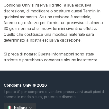
Condoms Only si riserva il diritto, a sua esclusiva
discrezione, di modificare o sostituire questi Termini in
qualsiasi momento. Se una revisione è materiale,
faremo ogni sforzo per fornire un preavviso di almeno
30 giorni prima che i nuovi termini diventino effettivi.
Quello che costituisce una modifica materiale sarà
determinato a nostra esclusiva discrezione.
Si prega di notare: Queste informazioni sono state
tradotte e potrebbero contenere alcune inesattezze.
Condoms Only
© 2026
Il posto #1 per comprare e vendere preservativi usati pieni di
sperma in modo sicuro, protetto e discreto.
Italiana