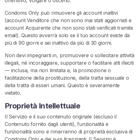
offensivo, volgare o osceno.
Condoms Only può rimuovere gli account inattivi
(account Venditore che non sono mai stati aggiornati e
account Acquirente che non sono stati verificati tramite
email). Questo avverrà solo se il tuo account esiste da
più di 90 giorni e sei inattivo da più di 30 giorni.
Non devi impegnarti in, promuovere o sollecitare attività
illegali, né incoraggiare, supportare o facilitare atti illeciti
— inclusa, ma non limitata a, la promozione o
facilitazione della prostituzione, della tratta sessuale o
della tratta di esseri umani. Questo è severamente
vietato.
Proprietà Intellettuale
Il Servizio e il suo contenuto originale (escluso il
Contenuto fornito dagli utenti), funzionalità e
funzionalità sono e rimarranno di proprietà esclusiva di
Condoms Only e dei suoi licenzianti. Il Servizio è